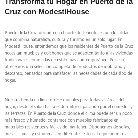
Transforma tu Hogar en Puerto de la
Cruz con ModestiHouse
Puerto de la Cruz
, ubicado en el norte de Tenerife, es una localidad
que combina naturaleza, cultura y turismo en un solo lugar. En
ModestiHouse
, entendemos que los residentes de Puerto de la Cruz
necesitan muebles y colchones que se adapten tanto a las viviendas
tradicionales como a las de estilo más contemporáneo. Por ello,
ofrecemos una selección completa de productos de mobiliario y
descanso, pensados para satisfacer las necesidades de cada tipo de
hogar.
Nuestra tienda en línea ofrece muebles para todas las áreas del
hogar, desde el salón hasta el dormitorio, pasando por el comedor y
las terrazas. En
Puerto de la Cruz
, donde el clima puede ser un poco
más fresco y húmedo, contamos con muebles fabricados en
materiales resistentes y fáciles de mantener. Disponemos de sofás,
mesas, camas y estanterías en diferentes estilos, lo que permite a