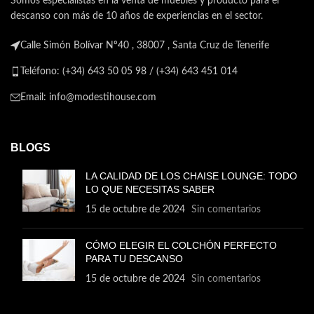
Somos especialistas en la venta de muebles y producto para el
descanso con más de 10 años de experiencias en el sector.
Calle Simón Bolívar Nº40 , 38007 , Santa Cruz de Tenerife
Teléfono: (+34) 643 50 05 98 / (+34) 643 451 014
Email: info@modestihouse.com
BLOGS
LA CALIDAD DE LOS CHAISE LOUNGE: TODO
LO QUE NECESITAS SABER
15 de octubre de 2024
Sin comentarios
CÓMO ELEGIR EL COLCHÓN PERFECTO
PARA TU DESCANSO
15 de octubre de 2024
Sin comentarios