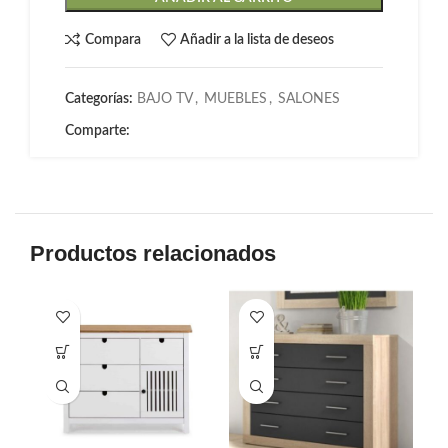
Compara
Añadir a la lista de deseos
Categorías:
BAJO TV
,
MUEBLES
,
SALONES
Comparte:
Productos relacionados
-2