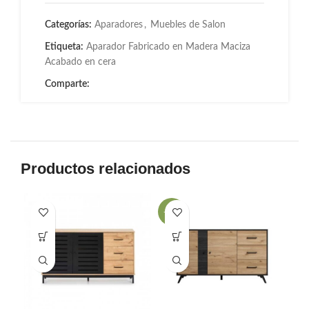
Categorías:
Aparadores
,
Muebles de Salon
Etiqueta:
Aparador Fabricado en Madera Maciza
Acabado en cera
Comparte:
Productos relacionados
-25%
-2