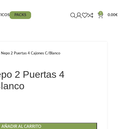
0
ICOS
PACKS
0.00
€
 Nepo 2 Puertas 4 Cajones C/Blanco
po 2 Puertas 4
lanco
AÑADIR AL CARRITO