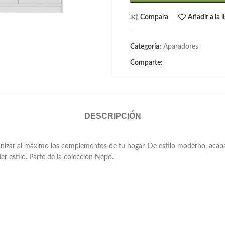
Compara
Añadir a la 
Categoría:
Aparadores
Comparte:
DESCRIPCIÓN
nizar al máximo los complementos de tu hogar. De estilo moderno, acabado
r estilo. Parte de la colección Nepo.