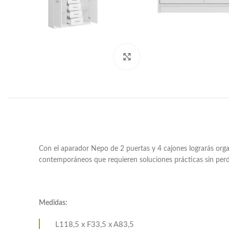
Haga clic para ampliar
Con el aparador Nepo de 2 puertas y 4 cajones lograrás orga
contemporáneos que requieren soluciones prácticas sin perde
Medidas:
L118,5 x F33,5 x A83,5