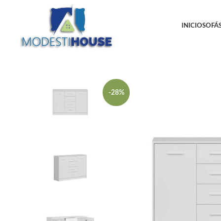
INICIO
SOFÁS
-28%