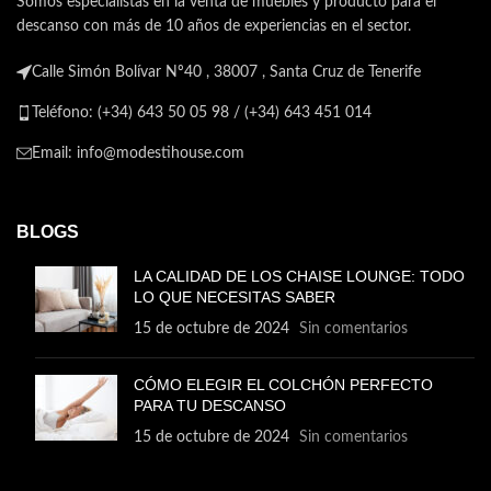
Somos especialistas en la venta de muebles y producto para el
descanso con más de 10 años de experiencias en el sector.
Calle Simón Bolívar Nº40 , 38007 , Santa Cruz de Tenerife
Teléfono: (+34) 643 50 05 98 / (+34) 643 451 014
Email: info@modestihouse.com
BLOGS
LA CALIDAD DE LOS CHAISE LOUNGE: TODO
LO QUE NECESITAS SABER
15 de octubre de 2024
Sin comentarios
CÓMO ELEGIR EL COLCHÓN PERFECTO
PARA TU DESCANSO
15 de octubre de 2024
Sin comentarios