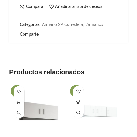
Compara
Añadir a la lista de deseos
Categorías:
Armario 2P Corredera
,
Armarios
Comparte:
Productos relacionados
-44%
-25%
-2