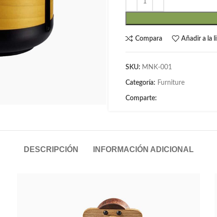
Compara
Añadir a la 
SKU:
MNK-001
Categoría:
Furniture
Comparte:
DESCRIPCIÓN
INFORMACIÓN ADICIONAL