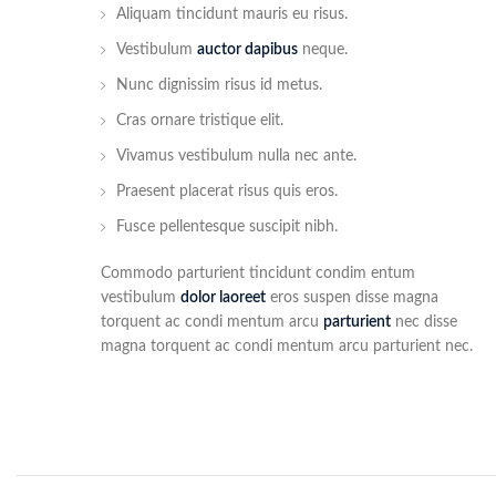
Aliquam tincidunt mauris eu risus.
Vestibulum
auctor dapibus
neque.
Nunc dignissim risus id metus.
Cras ornare tristique elit.
Vivamus vestibulum nulla nec ante.
Praesent placerat risus quis eros.
Fusce pellentesque suscipit nibh.
Commodo parturient tincidunt condim entum
vestibulum
dolor laoreet
eros suspen disse magna
torquent ac condi mentum arcu
parturient
nec disse
magna torquent ac condi mentum arcu parturient nec.