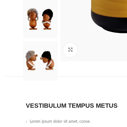
Haga clic para ampliar
VESTIBULUM TEMPUS METUS
Lorem ipsum dolor sit amet, conse.