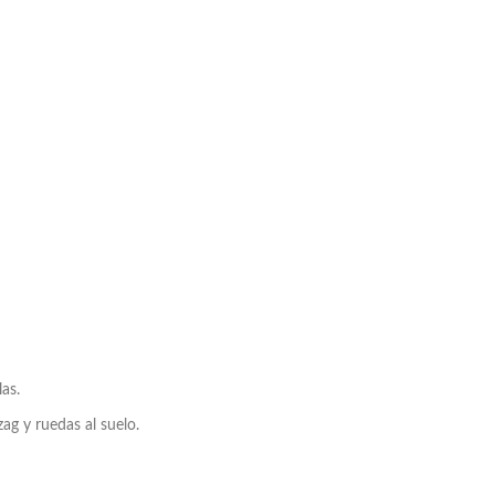
as.
ag y ruedas al suelo.