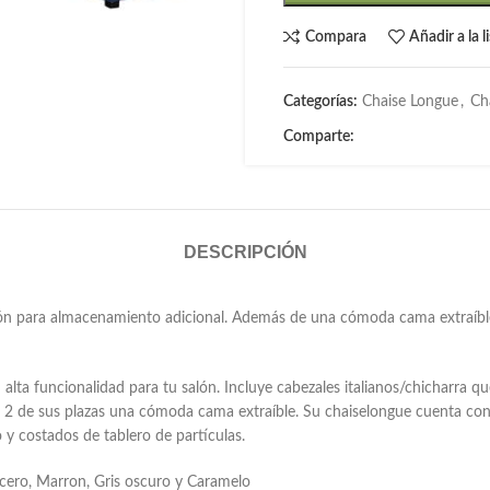
Compara
Añadir a la 
Categorías:
Chaise Longue
,
Ch
Comparte:
DESCRIPCIÓN
cón para almacenamiento adicional. Además de una cómoda cama extraíble.
alta funcionalidad para tu salón. Incluye cabezales italianos/chicharra q
en 2 de sus plazas una cómoda cama extraíble. Su chaiselongue cuenta c
 y costados de tablero de partículas.
Acero, Marron, Gris oscuro y Caramelo