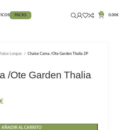
0
ICOS
PACKS
0.00
€
haise Longue
Chaise Cama /Ote Garden Thalia 2P
 /Ote Garden Thalia
€
AÑADIR AL CARRITO