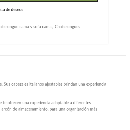
lista de deseos
aiselongue cama y sofa cama
,
Chaiselongues
 Sus cabezales italianos ajustables brindan una experiencia
ue te ofrecen una experiencia adaptable a diferentes
on arcón de almacenamiento, para una organización más