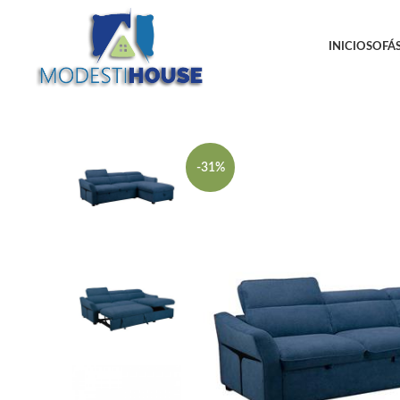
INICIO
SOFÁS
-31%