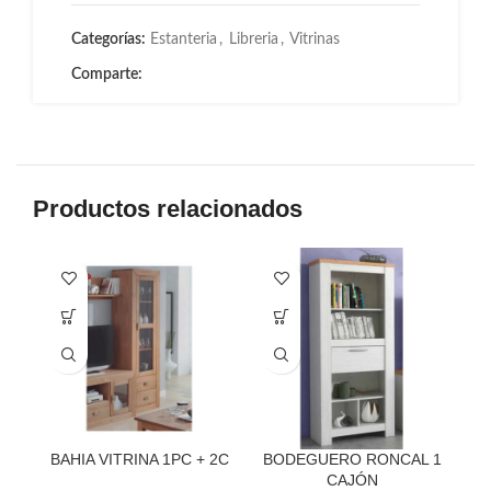
Categorías:
Estanteria
,
Libreria
,
Vitrinas
Comparte:
Productos relacionados
-4
BAHIA VITRINA 1PC + 2C
BODEGUERO RONCAL 1
E
CAJÓN