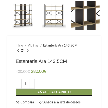
Inicio
Vitrinas
Estanteria Ara 143,5CM
Estanteria Ara 143,5CM
280.00
€
400.00
€
AÑADIR AL CARRITO
Compara
Añadir a la lista de deseos