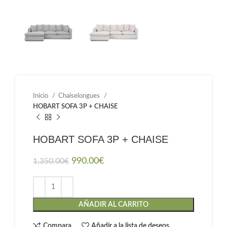
Inicio
Chaiselongues
HOBART SOFA 3P + CHAISE
HOBART SOFA 3P + CHAISE
990.00
€
1,350.00
€
AÑADIR AL CARRITO
Compara
Añadir a la lista de deseos