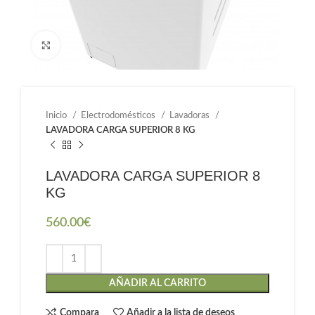
Haga clic para ampliar
Inicio
Electrodomésticos
Lavadoras
LAVADORA CARGA SUPERIOR 8 KG
LAVADORA CARGA SUPERIOR 8
KG
560.00
€
AÑADIR AL CARRITO
Compara
Añadir a la lista de deseos