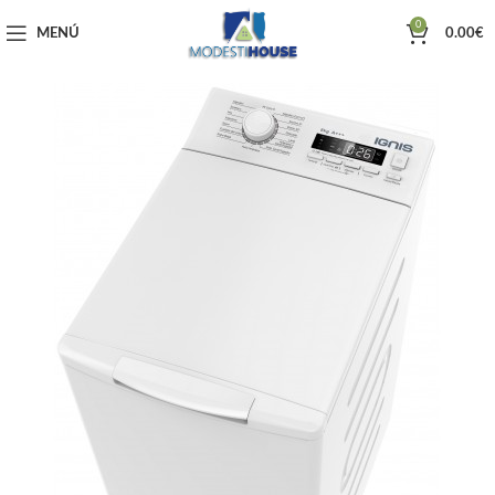
0
MENÚ
0.00
€