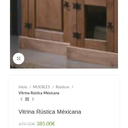
Haga clic para ampliar
Inicio
MUEBLES
Rústicos
Vitrina Rústica Méxicana
Vitrina Rústica Méxicana
385.00
€
649.00
€