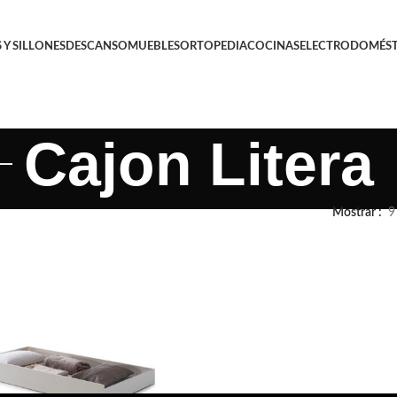
 Y SILLONES
DESCANSO
MUEBLES
ORTOPEDIA
COCINAS
ELECTRODOMÉST
Cajon Litera
Mostrar
9