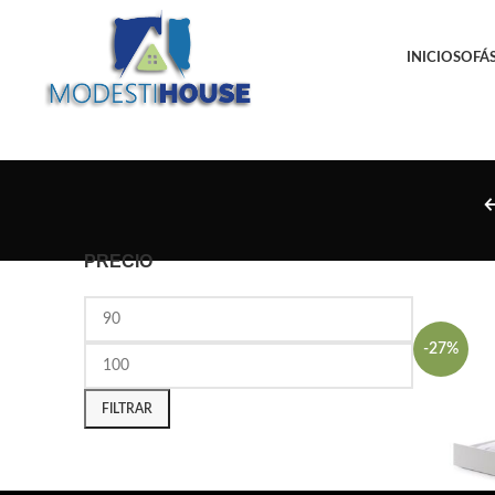
INICIO
SOFÁS
PRECIO
-27%
FILTRAR