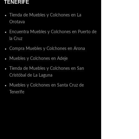
TENERIFE
Tienda de Muebles y Colchones en La
Orotava
Encuentra Muebles y Colchones en Puerto de
la Cruz
Compra Muebles y Colchones en Arona
Muebles y Colchones en Adeje
Tienda de Muebles y Colchones en San
Cristóbal de La Laguna
Muebles y Colchones en Santa Cruz de
Tenerife