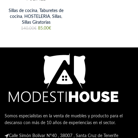
Sillas de cocina
,
Taburetes de
cocina
,
HOSTELERIA
,
Sillas
,
Sillas Giratorias
85.00
€
140.00
€
Somos especialistas en la venta de muebles y producto para el
descanso con más de 10 años de experiencias en el sector.
Calle Simón Bolívar Nº40 , 38007 , Santa Cruz de Tenerife