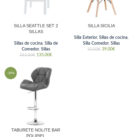
SILLA SEATTLE SET 2
SILLA SICILIA
SILLAS
Silla Exterior
,
Sillas de cocina
,
Sillas de cocina
,
Silla de
Silla Comedor
,
Sillas
Comedor
,
Sillas
39.00
€
55.00
€
135.00
€
265.00
€
-39%
TABURETE NOLITE BAR
POLIPIEL