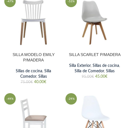
-47%
-53%
SILLA MODELO EMILY
SILLA SCARLET P/MADERA
P/MADERA
Silla Exterior
,
Sillas de cocina
,
Sillas de cocina
,
Silla
Silla de Comedor
,
Sillas
Comedor
,
Sillas
45.00
€
95.00
€
40.00
€
75.00
€
-49%
-29%