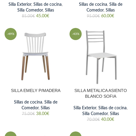
Silla Exterior
,
Sillas de cocina
,
Sillas de cocina
,
Silla de
Silla Comedor
,
Sillas
Comedor
,
Sillas
45.00
€
60.00
€
85.00
€
95.00
€
-49%
-43%
SILLA EMELY P/MADERA
SILLA METALICA ASIENTO
BLANCO SOFIA
Sillas de cocina
,
Silla de
Comedor
,
Sillas
Silla Exterior
,
Sillas de cocina
,
38.00
€
Silla Comedor
,
Sillas
75.00
€
40.00
€
70.00
€