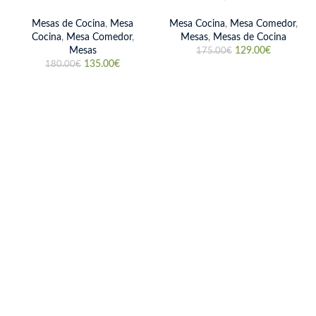
Mesas de Cocina
,
Mesa
Mesa Cocina
,
Mesa Comedor
,
Cocina
,
Mesa Comedor
,
Mesas
,
Mesas de Cocina
Mesas
129.00
€
175.00
€
135.00
€
180.00
€