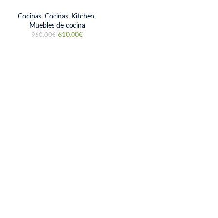
Cocinas
,
Cocinas
,
Kitchen
,
Muebles de cocina
610.00
€
960.00
€