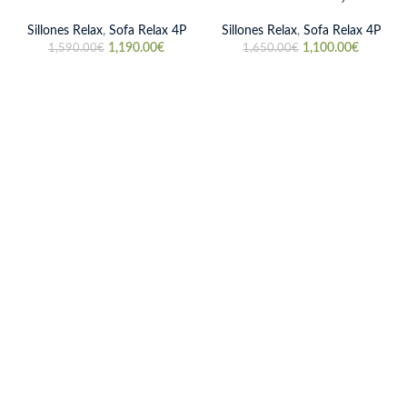
Sillones Relax
,
Sofa Relax 4P
Sillones Relax
,
Sofa Relax 4P
1,190.00
€
1,100.00
€
1,590.00
€
1,650.00
€