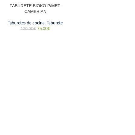
TABURETE BIOKO P/MET.
CAMBRIAN
Taburetes de cocina
,
Taburete
75.00
€
120.00
€