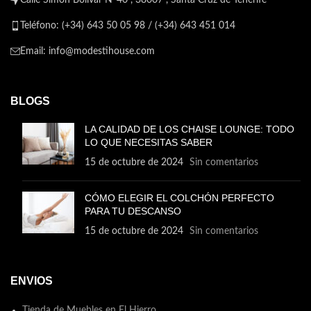
Calle Simón Bolívar Nº40 , 38007 , Santa Cruz de Tenerife
Teléfono: (+34) 643 50 05 98 / (+34) 643 451 014
Email: info@modestihouse.com
BLOGS
LA CALIDAD DE LOS CHAISE LOUNGE: TODO
LO QUE NECESITAS SABER
15 de octubre de 2024
Sin comentarios
CÓMO ELEGIR EL COLCHÓN PERFECTO
PARA TU DESCANSO
15 de octubre de 2024
Sin comentarios
ENVIOS
Tienda de Muebles en El Hierro