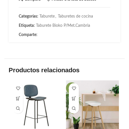
Categorías:
Taburete
,
Taburetes de cocina
Etiqueta:
Taburete Bioko P/Met.Cambria
Comparte:
Productos relacionados
-25%
-2