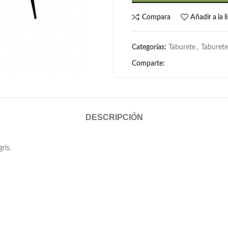
Compara
Añadir a la 
Categorías:
Taburete
,
Taburete
Comparte:
DESCRIPCIÓN
ris.