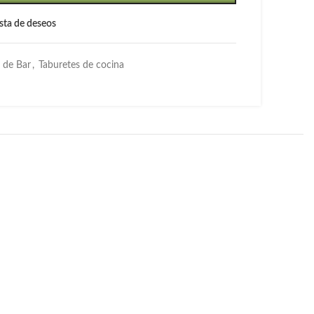
lista de deseos
 de Bar
,
Taburetes de cocina