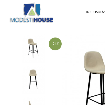
INICIO
SOFÁS
-24%