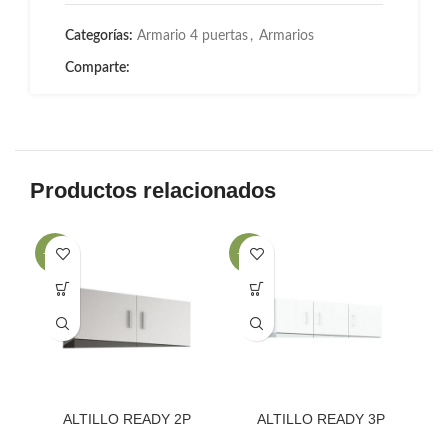
Categorías:
Armario 4 puertas
,
Armarios
Comparte:
Productos relacionados
-44%
-25%
-1
ALTILLO READY 2P
ALTILLO READY 3P