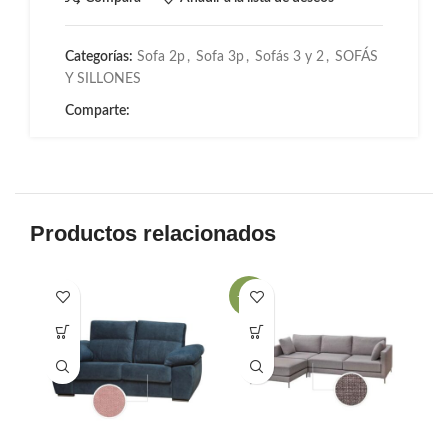
Categorías:
Sofa 2p
,
Sofa 3p
,
Sofás 3 y 2
,
SOFÁS
Y SILLONES
Comparte:
Productos relacionados
-33%
-3