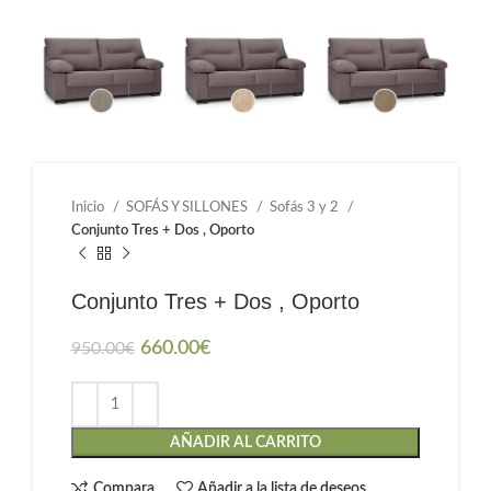
Inicio
SOFÁS Y SILLONES
Sofás 3 y 2
Conjunto Tres + Dos , Oporto
Conjunto Tres + Dos , Oporto
660.00
€
950.00
€
AÑADIR AL CARRITO
Compara
Añadir a la lista de deseos