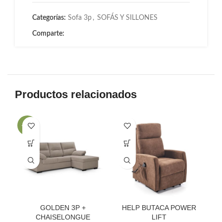
Categorías:
Sofa 3p
,
SOFÁS Y SILLONES
Comparte:
Productos relacionados
-29%
-3
GOLDEN 3P +
HELP BUTACA POWER
K
CHAISELONGUE
LIFT