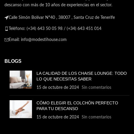
descanso con más de 10 años de experiencias en el sector.
Transforma tu hogar en un
oasis de comodidad y estilo
Calle Simón Bolívar Nº40 , 38007 , Santa Cruz de Tenerife
con los exquisitos muebles de
ModestiHouse
Teléfono: (+34) 643 50 05 98 / (+34) 643 451 014
Email: info@modestihouse.com
BLOGS
LA CALIDAD DE LOS CHAISE LOUNGE: TODO
LO QUE NECESITAS SABER
15 de octubre de 2024
Sin comentarios
CÓMO ELEGIR EL COLCHÓN PERFECTO
PARA TU DESCANSO
15 de octubre de 2024
Sin comentarios