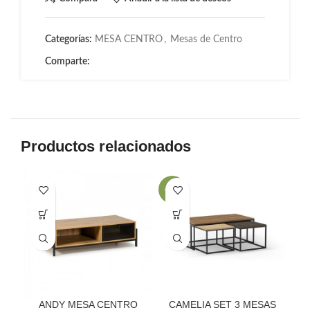
Categorías:
MESA CENTRO
,
Mesas de Centro
Comparte:
Productos relacionados
-41%
ANDY MESA CENTRO
CAMELIA SET 3 MESAS
C