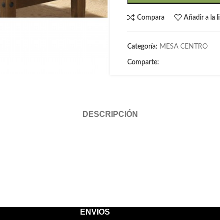
Compara
Añadir a la 
Categoría:
MESA CENTRO
Comparte:
DESCRIPCIÓN
ENVIOS