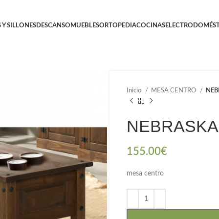
 Y SILLONES
DESCANSO
MUEBLES
ORTOPEDIA
COCINAS
ELECTRODOMÉST
Inicio
MESA CENTRO
NEB
NEBRASKA
155.00
€
mesa centro