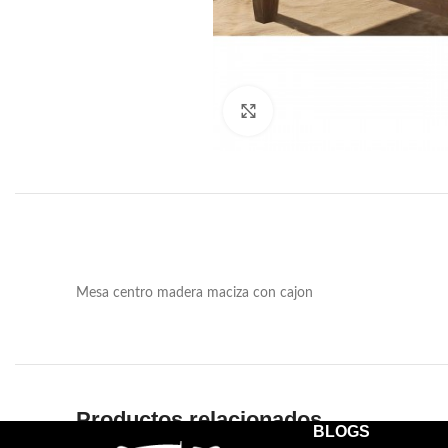
Haga clic para ampliar
Mesa centro madera maciza con cajon
Productos relacionados
BLOGS