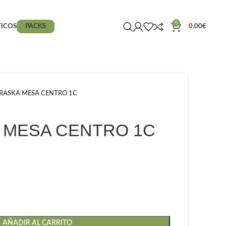
0
ICOS
PACKS
0.00
€
RASKA MESA CENTRO 1C
 MESA CENTRO 1C
AÑADIR AL CARRITO