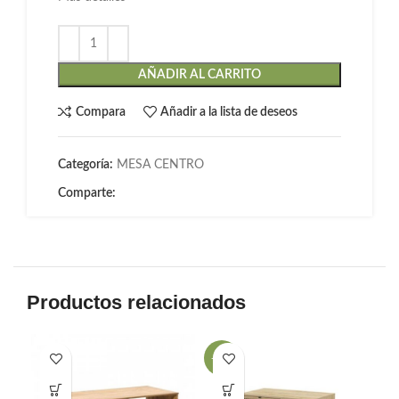
AÑADIR AL CARRITO
Compara
Añadir a la lista de deseos
Categoría:
MESA CENTRO
Comparte:
Productos relacionados
-38%
-5