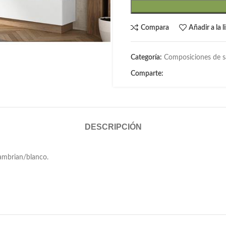
Compara
Añadir a la 
Categoría:
Composiciones de s
Comparte:
DESCRIPCIÓN
ambrian/blanco.