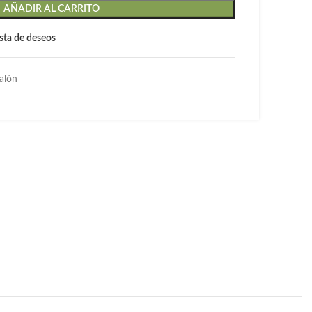
AÑADIR AL CARRITO
lista de deseos
alón