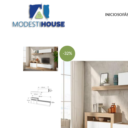
INICIO
SOFÁS
-32%