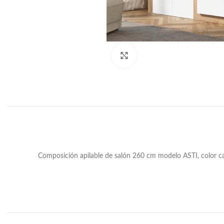
Haga clic para ampliar
Composición apilable de salón 260 cm modelo ASTI, color c