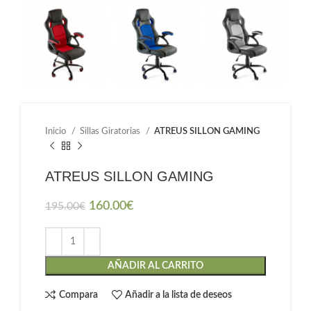
Inicio
Sillas Giratorias
ATREUS SILLON GAMING
ATREUS SILLON GAMING
160.00
€
195.00
€
AÑADIR AL CARRITO
Compara
Añadir a la lista de deseos