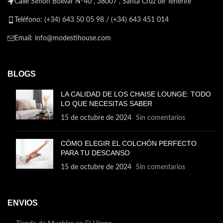
Calle Simón Bolívar Nº40 , 38007 , Santa Cruz de Tenerife
Teléfono: (+34) 643 50 05 98 / (+34) 643 451 014
Email: info@modestihouse.com
BLOGS
LA CALIDAD DE LOS CHAISE LOUNGE: TODO
LO QUE NECESITAS SABER
15 de octubre de 2024
Sin comentarios
CÓMO ELEGIR EL COLCHÓN PERFECTO
PARA TU DESCANSO
15 de octubre de 2024
Sin comentarios
ENVIOS