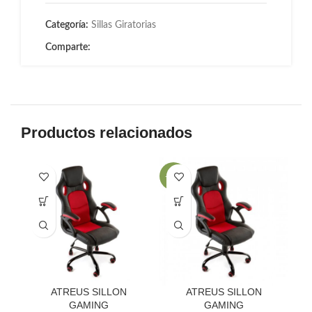
Categoría:
Sillas Giratorias
Comparte:
Productos relacionados
-18%
-2
ATREUS SILLON
ATREUS SILLON
GAMING
GAMING