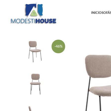
INICIO
SOFÁS
-46%