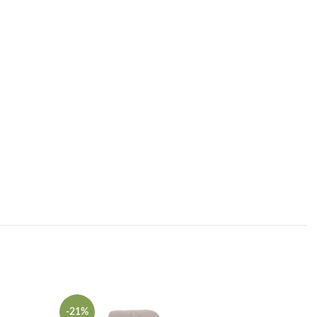
-21%
-43%