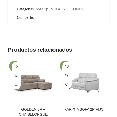
Categorías:
Sofa 3p
,
SOFÁS Y SILLONES
Comparte:
Productos relacionados
-29%
-35%
-2
GOLDEN 3P +
KARYNA SOFA 2P FIJO
CHAISELONGUE