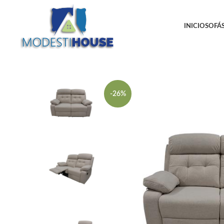
INICIO
SOFÁS
-26%