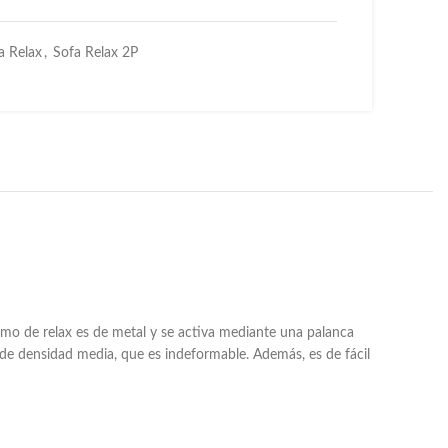
a Relax
,
Sofa Relax 2P
smo de relax es de metal y se activa mediante una palanca
de densidad media, que es indeformable. Además, es de fácil