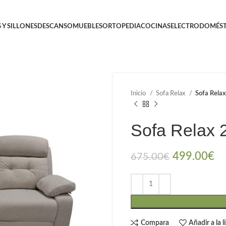
 Y SILLONES
DESCANSO
MUEBLES
ORTOPEDIA
COCINAS
ELECTRODOMÉST
Inicio
Sofa Relax
Sofa Relax
Sofa Relax 
499.00
€
675.00
€
Compara
Añadir a la 