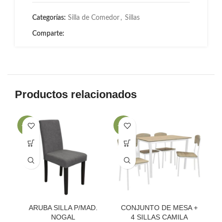
Categorías:
Silla de Comedor
,
Sillas
Comparte:
Productos relacionados
-32%
-33%
-2
ARUBA SILLA P/MAD.
CONJUNTO DE MESA +
NOGAL
4 SILLAS CAMILA