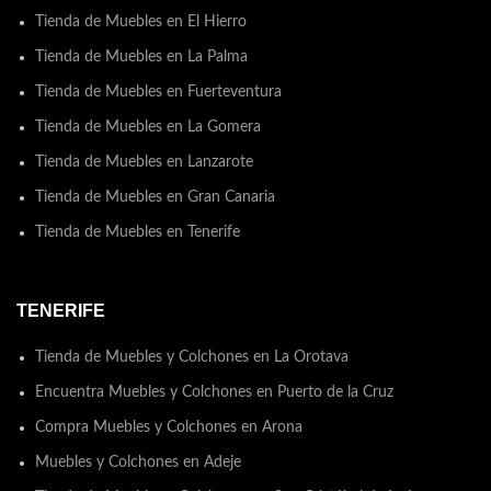
Tienda de Muebles en El Hierro
Tienda de Muebles en La Palma
Tienda de Muebles en Fuerteventura
Tienda de Muebles en La Gomera
Tienda de Muebles en Lanzarote
Tienda de Muebles en Gran Canaria
Tienda de Muebles en Tenerife
TENERIFE
Tienda de Muebles y Colchones en La Orotava
Encuentra Muebles y Colchones en Puerto de la Cruz
Compra Muebles y Colchones en Arona
Muebles y Colchones en Adeje