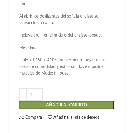
fibra.
Al abrir los deslizantes del sof , la chaisse se
convierte en cama.
Incluye arc n en el m dulo del chaisse longue.
Medidas:
L345 x F150 x A105 Transforma tu hogar en un
oasis de comodidad y estilo con los exquisitos
muebles de ModestiHouse
AÑADIR AL CARRITO
Compara
Añadir a la lista de deseos