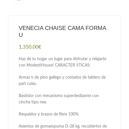
VENECIA CHAISE CAMA FORMA
U
1,350.00
€
Haz de tu hogar un lugar para disfrutar y relajarte
con ModestiHouse! CARACTER STICAS:
Armaz n de pino gallego y costados de tablero de
part culas.
Bastidor con mecanismo superdeslizante con
cincha tipo nea.
Respaldos y brazos de fibra 100%.
Asientos de gomaespuma D-28 kg. recubiertos de