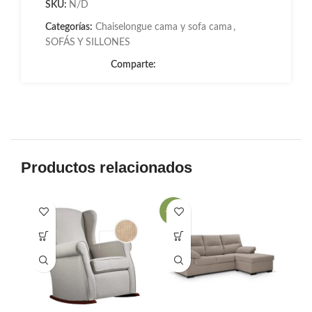
SKU:
N/D
Categorías:
Chaiselongue cama y sofa cama
,
SOFÁS Y SILLONES
Comparte:
Productos relacionados
-29%